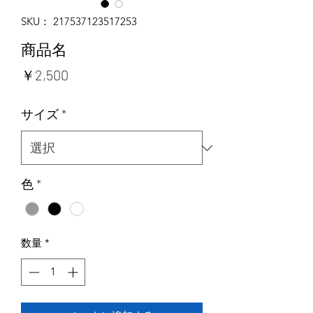
SKU： 217537123517253
商品名
価
￥2,500
格
サイズ
*
色
*
数量
*