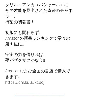
ダリル・アンカ（バシャール）に
その才能を見出された奇跡のチャネ
ラー​、
​待望の初著書！
初版にも関わらず、
Amazonの新書ランキングで堂々の
第１位に。
宇宙の力を借りれば、
夢がザクザクかなう‼︎
Amazonおよび全国の書店で購入で
きます↓
https://onl.la/BJxc9dj